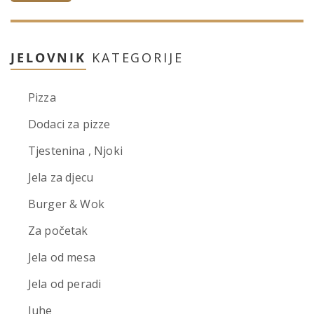
JELOVNIK
KATEGORIJE
Pizza
Dodaci za pizze
Tjestenina , Njoki
Jela za djecu
Burger & Wok
Za početak
Jela od mesa
Jela od peradi
Juhe