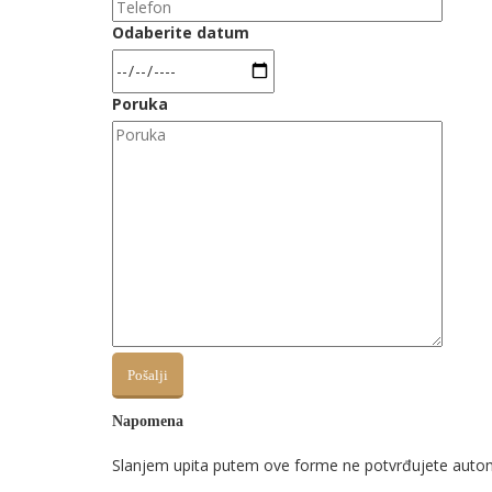
Odaberite datum
Poruka
Napomena
Slanjem upita putem ove forme ne potvrđujete automat