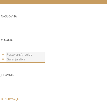
NASLOVNA
O NAMA
Restoran Angelus
Galerija slika
JELOVNIK
REZERVACIJE