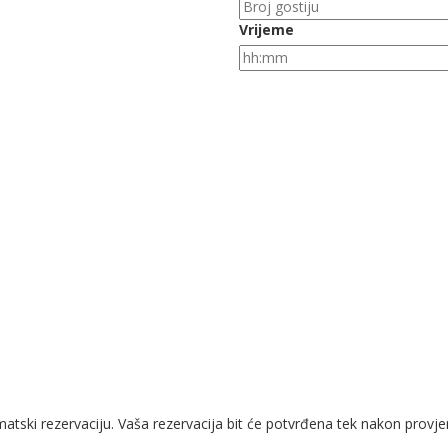
Vrijeme
ski rezervaciju. Vaša rezervacija bit će potvrđena tek nakon provjer