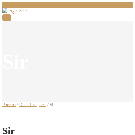
Sir
Početna
/
Dodaci za pizze
/ Sir
Sir