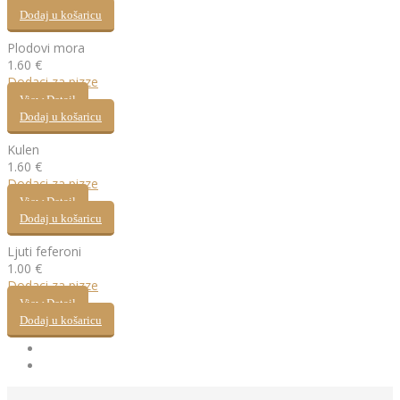
Dodaj u košaricu
Plodovi mora
1.60
€
Dodaci za pizze
View Detail
Dodaj u košaricu
Kulen
1.60
€
Dodaci za pizze
View Detail
Dodaj u košaricu
Ljuti feferoni
1.00
€
Dodaci za pizze
View Detail
Dodaj u košaricu