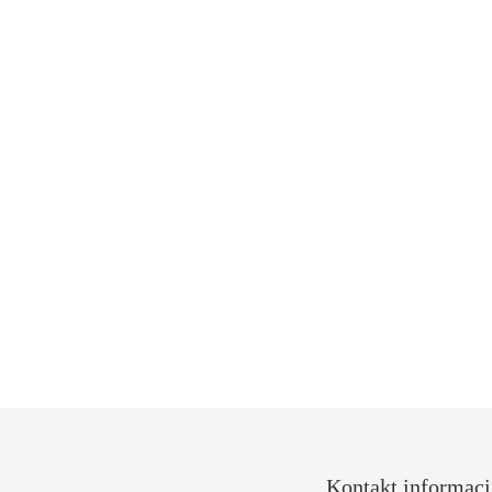
Kontakt
informaci