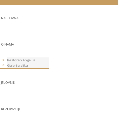
NASLOVNA
O NAMA
Restoran Angelus
Galerija slika
JELOVNIK
REZERVACIJE