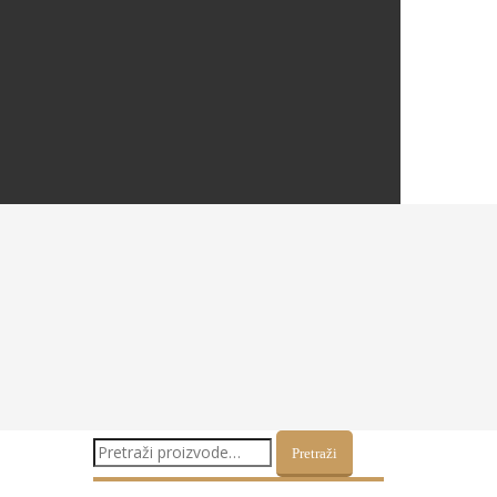
Pretraži:
Pretraži